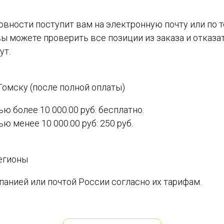
вности поступит вам на электронную почту или по т
 можете проверить все позиции из заказа и отказать
ут.
Томску (после полной оплаты)
ью более 10 000.00 руб: бесплатно.
ю менее 10 000.00 руб: 250 руб.
егионы
анией или почтой России согласно их тарифам.