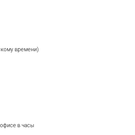
скому времени).
 офисе в часы