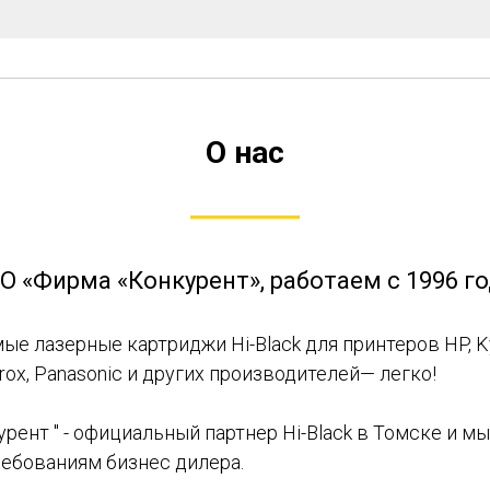
О нас
О «Фирма «Конкурент», работаем с 1996 го
е лазерные картриджи Hi-Black для принтеров HP, Kyo
erox, Panasonic и других производителей— легко!
рент " - официальный партнер Hi-Black в Томске и м
ебованиям бизнес дилера.