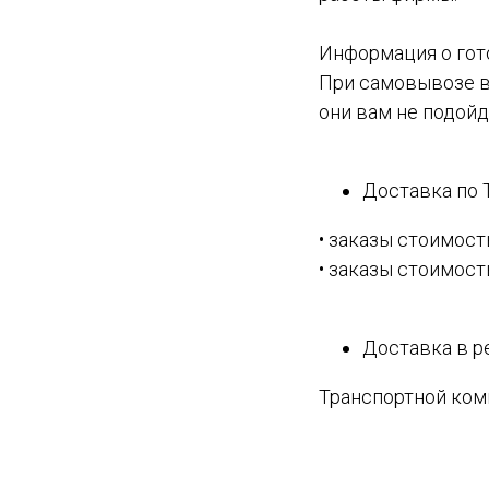
Информация о гото
При самовывозе вы
они вам не подойд
Доставка по 
• заказы стоимост
• заказы стоимость
Доставка в р
Транспортной комп