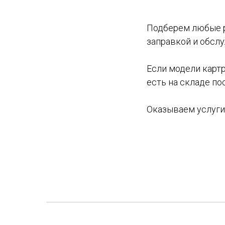
Подберем любые р
заправкой и обсл
Если модели картр
есть на складе п
Оказываем услуги