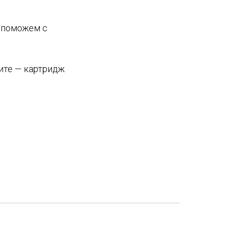
 поможем с
шите — картридж