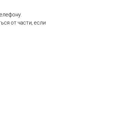
елефону.
ся от части, если