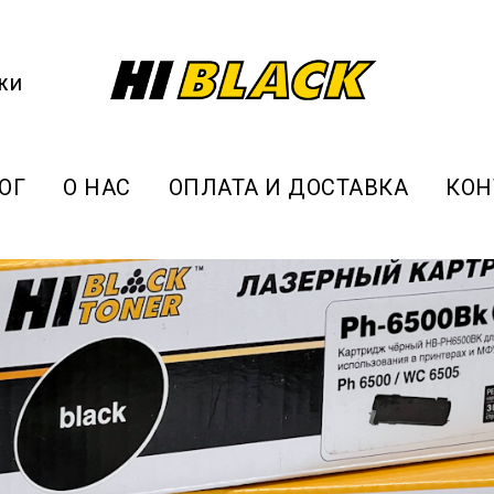
жи
ОГ
О НАС
ОПЛАТА И ДОСТАВКА
КОН