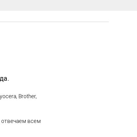
да.
cera, Brother,
ы отвечаем всем