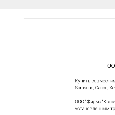
ОО
Купить совместимы
Samsung, Canon, X
ООО "Фирма "Конку
установленным тр