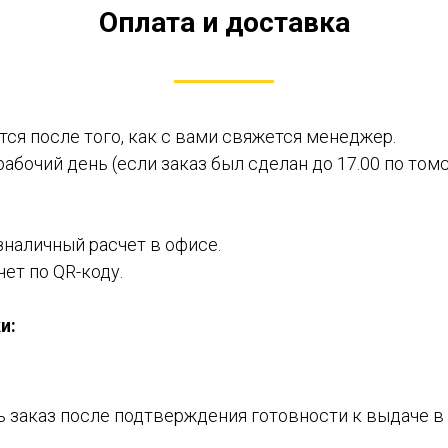
Оплата и доставка
ся после того, как с вами свяжется менеджер.
рабочий день (если заказ был сделан до 17.00 по том
зналичный расчет в офисе.
чет по QR-коду.
и:
ь заказ после подтверждения готовности к выдаче в