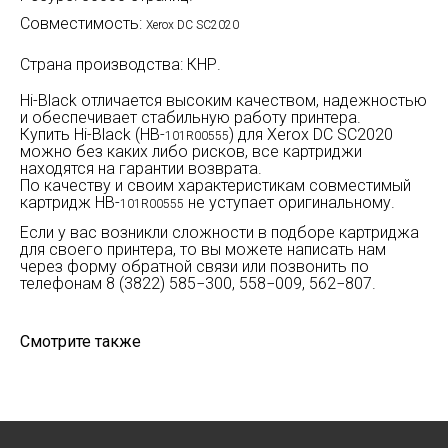
Совместимость:
Xerox DC SC2020
Страна производства: КНР.
Hi-Black отличается высоким качеством, надежностью
и обеспечивает стабильную работу принтера.
Купить Hi-Black (HB-
) для Xerox DC SC2020
101R00555
можно без каких либо рисков, все картриджи
находятся на гарантии возврата.
По качеству и своим характеристикам совместимый
картридж HB-
не уступает оригинальному.
101R00555
Если у вас возникли сложности в подборе картриджа
для своего принтера, то вы можете написать нам
через форму обратной связи или позвонить по
телефонам 8 (3822) 585−300, 558−009, 562−807.
Смотрите также