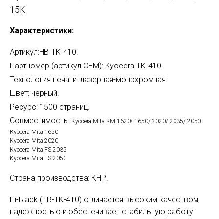
15K
Характеристики:
Артикул:HB-TK-410.
Партномер (артикул OEM): Kyocera TK-410.
Технология печати: лазерная-монохромная.
Цвет: черный.
Ресурс: 1500 страниц.
Совместимость:
Kyocera Mita KM-1620/ 1650/ 2020/ 2035/ 2050
Kyocera Mita 1650
Kyocera Mita 2020
Kyocera Mita FS 2035
Kyocera Mita FS 2050
Страна производства: КНР.
Hi-Black (HB-TK-410) отличается высоким качеством,
надежностью и обеспечивает стабильную работу