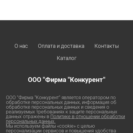
О нас
Оплата и доставка
Контакты
Каталог
ООО "Фирма "Конкурент"
ООО "Фирма "Конкурент" является оператором по
обработке персональных данных, информация об
обработке персональных данных и сведения о
реализуемых требованиях к защите персональных
данных отражены в
Политике в отношении обработки
персональных данных.
Мы используем файлы «cookie» с целью
персонализации сервисов и повышения удобства