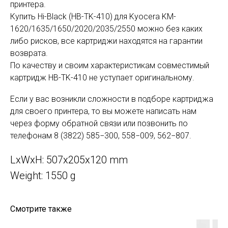
принтера.
Купить Hi-Black (HB-TK-410) для Kyocera KM-
1620/1635/1650/2020/2035/2550 можно без каких
либо рисков, все картриджи находятся на гарантии
возврата.
По качеству и своим характеристикам совместимый
картридж HB-TK-410 не уступает оригинальному.
Если у вас возникли сложности в подборе картриджа
для своего принтера, то вы можете написать нам
через форму обратной связи или позвонить по
телефонам 8 (3822) 585−300, 558−009, 562−807.
LxWxH: 507x205x120 mm
Weight: 1550 g
Смотрите также