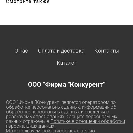
Смотрите также
О нас
Оплата и доставка
Контакты
Каталог
ООО "Фирма "Конкурент"
ООО "Фирма "Конкурент" является оператором по
обработке персональных данных, информация об
обработке персональных данных и сведения о
реализуемых требованиях к защите персональных
данных отражены в
Политике в отношении обработки
персональных данных.
Мы используем файлы «cookie» с целью