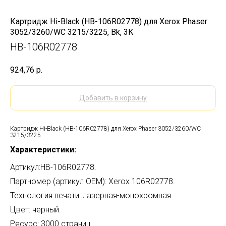
Картридж Hi-Black (HB-106R02778) для Xerox Phaser
3052/3260/WC 3215/3225, Bk, 3K
HB-106R02778
924,76
р.
Добавить в корзину
Картридж Hi-Black (HB-106R02778) для Xerox Phaser 3052/3260/WC
3215/3225
Характеристики:
Артикул:HB-106R02778.
Партномер (артикул OEM): Xerox 106R02778.
Технология печати: лазерная-монохромная.
Цвет: черный.
Ресурс: 3000 страниц.