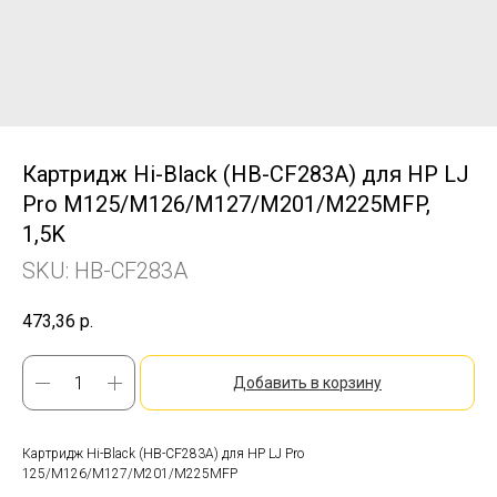
Картридж Hi-Black (HB-CF283A) для HP LJ
Pro M125/M126/M127/M201/M225MFP,
1,5K
SKU:
HB-CF283A
473,36
р.
Добавить в корзину
Картридж Hi-Black (HB-CF283A) для HP LJ Pro
125/M126/M127/M201/M225MFP