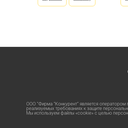
ООО "Фирма "Конкурент" является оператором 
реализуемых требованиях к защите персональ
Мы используем файлы «cookie» с целью персон