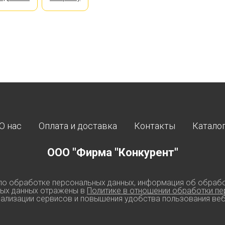
О нас
Оплата и доставка
Контакты
Катало
ООО "Фирма "Конкурент"
по обработке персональных данных, информация об обрабо
ных данных отражены в
Политике в отношении обработки пе
ализации сервисов и повышения удобства пользования веб