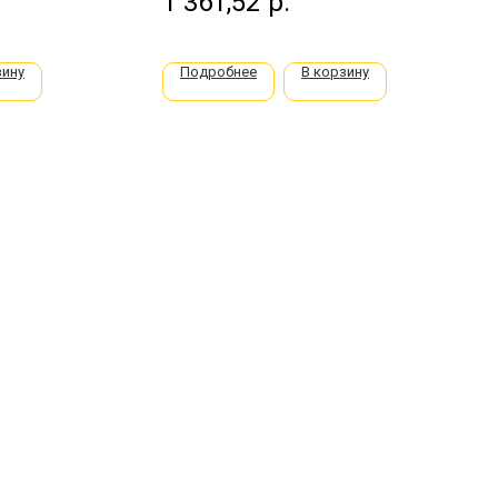
1 361,52
р.
зину
Подробнее
В корзину