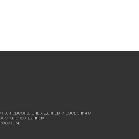
г
тке персональных данных и сведения о
рсональных данных.
-сайтом.