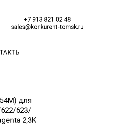
+7 913 821 02 48
sales@konkurent-tomsk.ru
ТАКТЫ
054M) для
622/623/
genta 2,3K