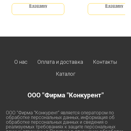
В корзину
В корзину
О нас
Оплата и доставка
Контакты
Каталог
ООО "Фирма "Конкурент"
ООО "Фирма "Конкурент" является оператором по
обработке персональных данных, информация об
обработке персональных данных и сведения о
реализуемых требованиях к защите персональных