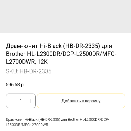
Драм-юнит Hi-Black (HB-DR-2335) для
Brother HL-L2300DR/DCP-L2500DR/MFC-
L2700DWR, 12K
SKU:
HB-DR-2335
596,58
р.
Добавить в корзину
Драм-юнит Hi-Black (HB-DR-2335) для Brother HL-L2300DR/DCP-
L2500DR/MFC-L2700DWR