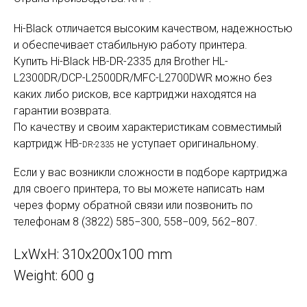
Hi-Black отличается высоким качеством, надежностью
и обеспечивает стабильную работу принтера.
Купить Hi-Black HB-DR-2335 для Brother HL-
L2300DR/DCP-L2500DR/MFC-L2700DWR можно без
каких либо рисков, все картриджи находятся на
гарантии возврата.
По качеству и своим характеристикам совместимый
картридж HB-
не уступает оригинальному.
DR-2335
Если у вас возникли сложности в подборе картриджа
для своего принтера, то вы можете написать нам
через форму обратной связи или позвонить по
телефонам 8 (3822) 585−300, 558−009, 562−807.
LxWxH: 310x200x100 mm
Weight: 600 g