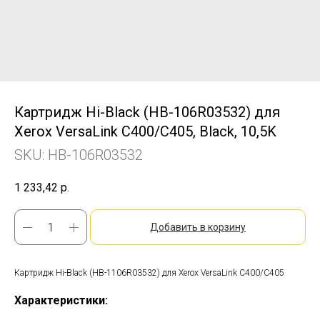
Картридж Hi-Black (HB-106R03532) для
Xerox VersaLink C400/C405, Black, 10,5K
SKU:
HB-106R03532
1 233,42
р.
Добавить в корзину
Картридж Hi-Black (HB-1106R03532) для Xerox VersaLink C400/C405
Характеристики: