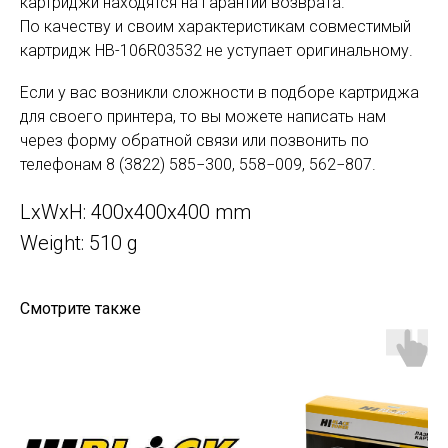
картриджи находятся на гарантии возврата.
По качеству и своим характеристикам совместимый
картридж HB-106R03532 не уступает оригинальному.
Если у вас возникли сложности в подборе картриджа
для своего принтера, то вы можете написать нам
через форму обратной связи или позвонить по
телефонам 8 (3822) 585−300, 558−009, 562−807.
LxWxH: 400x400x400 mm
Weight: 510 g
Смотрите также