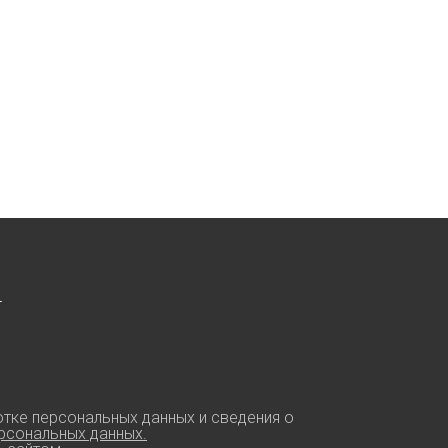
г
тке персональных данных и сведения о
рсональных данных.