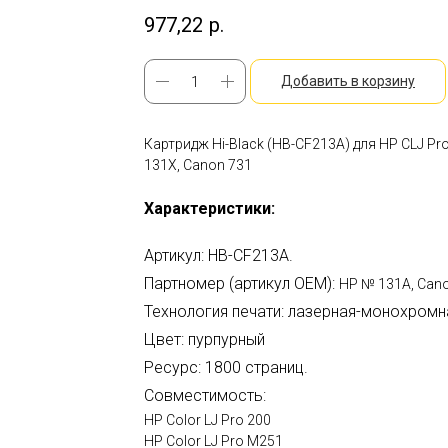
977,22
р.
Добавить в корзину
Картридж Hi-Black (HB-CF213A) для HP CLJ 
131X, Canon 731
Характеристики:
Артикул: HB-CF213A.
Партномер (артикул OEM):
HP № 131A, Cano
Технология печати: лазерная-монохромн
Цвет: пурпурный
Ресурс: 1800 страниц.
Совместимость:
HP Color LJ Pro 200
HP Color LJ Pro M251