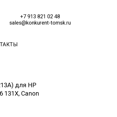
+7 913 821 02 48
sales@konkurent-tomsk.ru
ТАКТЫ
213A) для HP
 131X, Canon