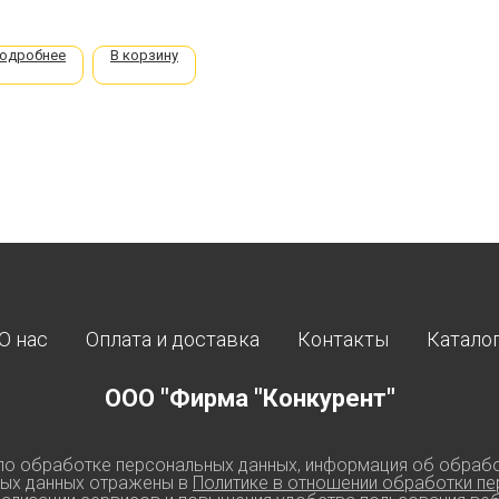
одробнее
В корзину
О нас
Оплата и доставка
Контакты
Катало
ООО "Фирма "Конкурент"
по обработке персональных данных, информация об обрабо
ных данных отражены в
Политике в отношении обработки пе