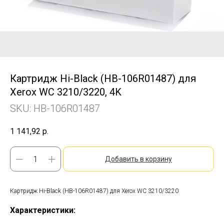
Картридж Hi-Black (HB-106R01487) для
Xerox WC 3210/3220, 4K
SKU:
HB-106R01487
1 141,92
р.
Добавить в корзину
Картридж Hi-Black (HB-106R01487) для Xerox WC 3210/3220
Характеристики: