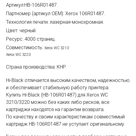
Артикул:HB-106R01487.
Партномер (артикул OEM): Xerox 106R01487.
Технология печати: лазерная-монохромная.
Цвет: черный.
Ресурс: 4000 страниц.
Совместимость:
Xerox WC 3210
Xerox WC 3220
Страна производства: КНР.
Hi-Black отличается высоким качеством, надежностью
и обеспечивает стабильную работу принтера.
Купить Hi-Black (HB-106R01487) для Xerox WC
3210/3220 можно без каких либо рисков, все
картриджи находятся на гарантии возврата.
По качеству и своим характеристикам совместимый
картридж HB-106R01487 не уступает оригинальному.