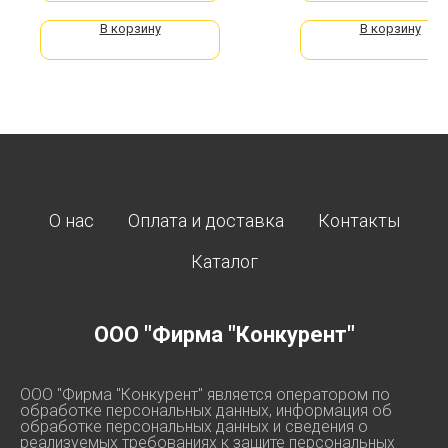
В корзину
В корзину
О нас
Оплата и доставка
Контакты
Каталог
ООО "Фирма "Конкурент"
ООО "Фирма "Конкурент" является оператором по
обработке персональных данных, информация об
обработке персональных данных и сведения о
реализуемых требованиях к защите персональных