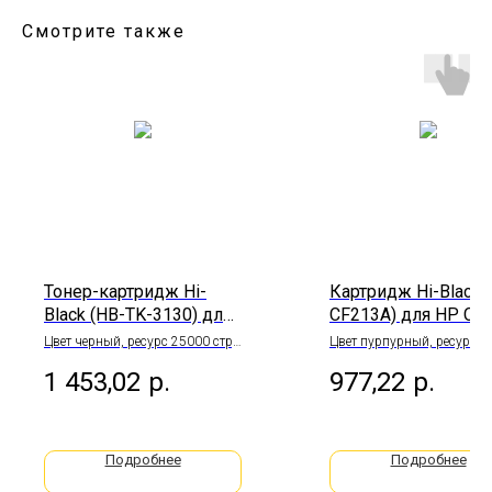
Смотрите также
Тонер-картридж Hi-
Картридж Hi-Black 
Black (HB-TK-3130) для
CF213A) для HP CLJ
Kyocera FS-
200 M251/MFPM27
Цвет черный, ресурс 25000 стр,
Цвет пурпурный, ресурс 1
с чипом
стр.
4200DN/4300DN, 25К
131X, Canon 731
1 453,02
р.
977,22
р.
Пурпурный 1,8К
Подробнее
Подробнее