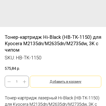
Тонер-картридж Hi-Black (HB-TK-1150) для
Kyocera M2135dn/M2635dn/M2735dw, 3K с
чипом
SKU:
HB-TK-1150
575,84
р.
Добавить в корзину
Тонер-картридж лазерный Hi-Black (HB-TK-1150)
для Kyocera M2135dn/M2635dn/M2735dw, 3K с