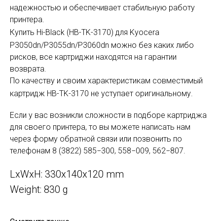
надежностью и обеспечивает стабильную работу
принтера.
Купить Hi-Black (HB-TK-317
0
) для Kyocera
P3050dn/P3055dn/P3060dn можно без каких либо
рисков, все картриджи находятся на гарантии
возврата.
По качеству и своим характеристикам совместимый
картридж HB-TK-
3170
не уступает оригинальному.
Если у вас возникли сложности в подборе картриджа
для своего принтера, то вы можете написать нам
через форму обратной связи или позвонить по
телефонам 8 (3822) 585−300, 558−009, 562−807.
LxWxH: 330x140x120 mm
Weight: 830 g