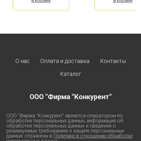
В корзину
В корзину
О нас
Оплата и доставка
Контакты
Каталог
ООО "Фирма "Конкурент"
ООО "Фирма "Конкурент" является оператором по
обработке персональных данных, информация об
обработке персональных данных и сведения о
реализуемых требованиях к защите персональных
данных отражены в
Политике в отношении обработки
персональных данных.