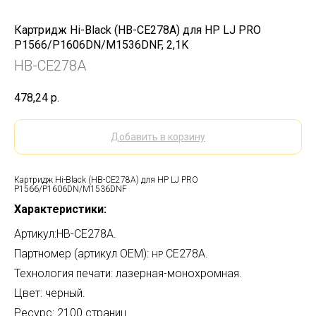
Картридж Hi-Black (HB-CE278A) для HP LJ PRO
P1566/P1606DN/M1536DNF, 2,1K
HB-CE278A
478,24
р.
Добавить в корзину
Картридж Hi-Black (HB-CE278A) для HP LJ PRO
P1566/P1606DN/M1536DNF
Характеристики:
Артикул:HB-CE278A.
Партномер (артикул OEM):
CE278A.
HP
Технология печати: лазерная-монохромная.
Цвет: черный.
Ресурс: 2100 страниц.