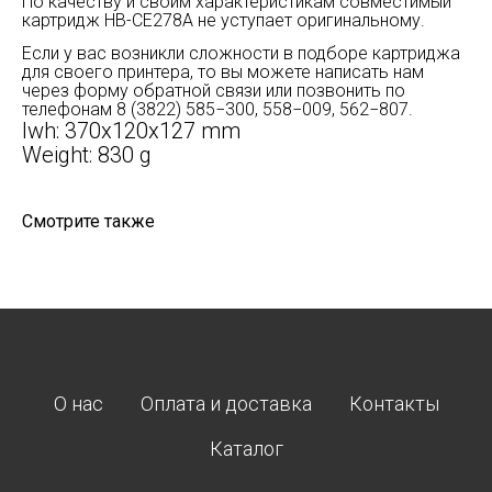
По качеству и своим характеристикам совместимый
картридж HB-CE278A не уступает оригинальному.
Если у вас возникли сложности в подборе картриджа
для своего принтера, то вы можете написать нам
через форму обратной связи или позвонить по
телефонам 8 (3822) 585−300, 558−009, 562−807.
lwh: 370x120x127 mm
Weight: 830 g
Смотрите также
О нас
Оплата и доставка
Контакты
Каталог