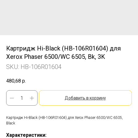
Картридж Hi-Black (HB-106R01604) для
Xerox Phaser 6500/WC 6505, Bk, 3K
SKU:
HB-106R01604
480,68
р.
Добавить в корзину
Картридж Hi-Black (HB-106R01604) для Xerox Phaser 6500/WC 6505,
Black
Характеристики: