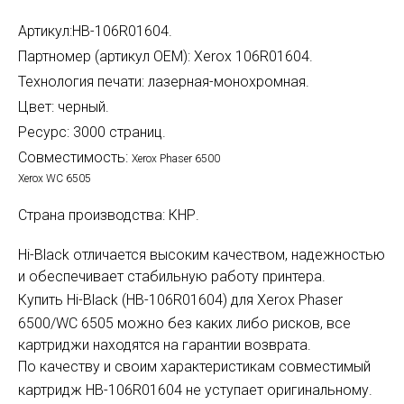
Артикул:HB-106R01604.
Партномер (артикул OEM): Xerox 106R01604.
Технология печати: лазерная-монохромная.
Цвет: черный.
Ресурс: 3000 страниц.
Совместимость:
Xerox Phaser 6500
Xerox WC 6505
Страна производства: КНР.
Hi-Black отличается высоким качеством, надежностью
и обеспечивает стабильную работу принтера.
Купить Hi-Black (HB-
106R01604
) для Xerox Phaser
6500/WC 6505 можно без каких либо рисков, все
картриджи находятся на гарантии возврата.
По качеству и своим характеристикам совместимый
картридж HB-
106R01604
не уступает оригинальному.