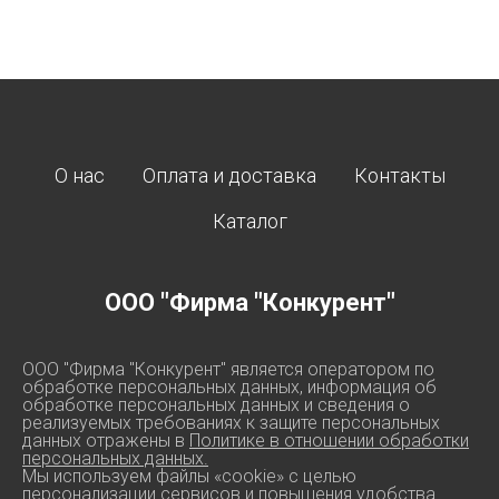
О нас
Оплата и доставка
Контакты
Каталог
ООО "Фирма "Конкурент"
ООО "Фирма "Конкурент" является оператором по
обработке персональных данных, информация об
обработке персональных данных и сведения о
реализуемых требованиях к защите персональных
данных отражены в
Политике в отношении обработки
персональных данных.
Мы используем файлы «cookie» с целью
персонализации сервисов и повышения удобства