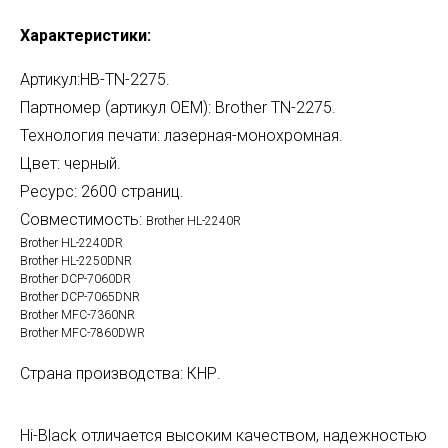
Характеристики:
Артикул:HB-TN-2275.
Партномер (артикул OEM): Brother TN-2275.
Технология печати: лазерная-монохромная.
Цвет: черный.
Ресурс: 2600 страниц.
Совместимость:
Brother HL-2240R
Brother HL-2240DR
Brother HL-2250DNR
Brother DCP-7060DR
Brother DCP-7065DNR
Brother MFC-7360NR
Brother MFC-7860DWR
Страна производства: КНР.
Hi-Black отличается высоким качеством, надежностью