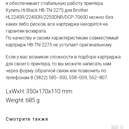
и обеспечивает стабильную работу принтера.
Купить Hi-Black HB-TN-2275 для Brother
HL2240R/2240DR/2250DNR/DCP-7060D можно без
каких либо рисков, все картриджи находятся на
гарантии возврата.
По качеству и своим характеристикам совместимый
картридж HB-TN-2275 не уступает оригинальному.
Если у вас возникли сложности в подборе картриджа
для своего принтера, то вы можете написать нам
через форму обратной связи или позвонить по
телефонам 8 (3822) 585−300, 558−009, 562−807.
LxWxH: 350x170x110 mm
Weight: 685 g
Смотрите также