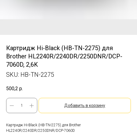
Картридж Hi-Black (HB-TN-2275) для
Brother HL2240R/2240DR/2250DNR/DCP-
7060D, 2,6K
SKU:
HB-TN-2275
500,2
р.
Добавить в корзину
Картридж Hi-Black (HB-TN-2275) для Brother
HL2240R/2240DR/2250DNR/DCP-7060D