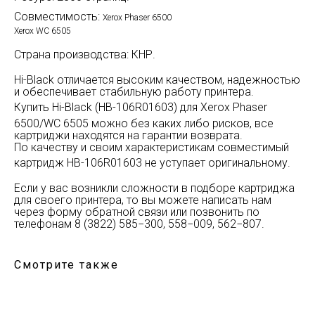
Совместимость:
Xerox Phaser 6500
Xerox WC 6505
Страна производства: КНР.
Hi-Black отличается высоким качеством, надежностью
и обеспечивает стабильную работу принтера.
Купить Hi-Black (HB-
106R01603
) для Xerox Phaser
6500/WC 6505 можно без каких либо рисков, все
картриджи находятся на гарантии возврата.
По качеству и своим характеристикам совместимый
картридж HB-
106R01603
не уступает оригинальному.
Если у вас возникли сложности в подборе картриджа
для своего принтера, то вы можете написать нам
через форму обратной связи или позвонить по
телефонам 8 (3822) 585−300, 558−009, 562−807.
Смотрите также