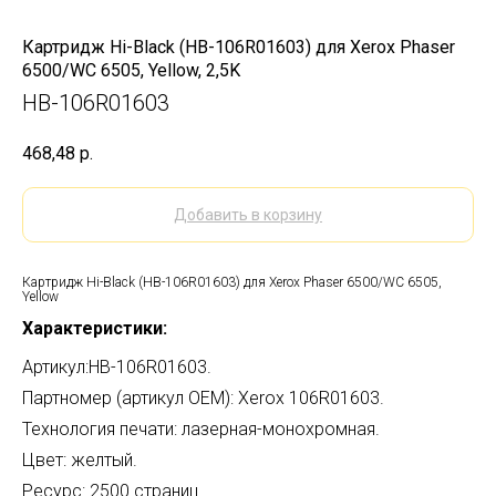
Картридж Hi-Black (HB-106R01603) для Xerox Phaser
6500/WC 6505, Yellow, 2,5K
HB-106R01603
468,48
р.
Добавить в корзину
Картридж Hi-Black (HB-106R01603) для Xerox Phaser 6500/WC 6505,
Yellow
Характеристики:
Артикул:HB-106R01603.
Партномер (артикул OEM): Xerox 106R01603.
Технология печати: лазерная-монохромная.
Цвет: желтый.
Ресурс: 2500 страниц.